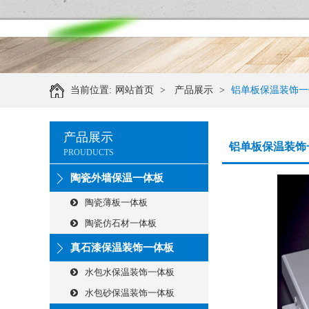
当前位置:
网站首页
>
产品展示
>
铝单板保温装饰一
产品展示
铝单板保温装饰
PROUDUCTS
陶瓷外墙保温一体板
陶瓷薄板一体板
陶瓷仿石材一体板
真石漆保温装饰一体板
水包水保温装饰一体板
水包砂保温装饰一体板