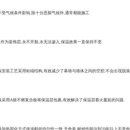
受气候条件影响,除十分恶裂气候外,通常都能施工.
作为装饰层,永不开裂,水无法渗入,保温效果一直保持不变.
安装工艺采用粘锚结构,有效减少了幕墙与墙体之间的空腔,不会出现脱落
采用A级不燃复合板将保温层包裹,有效解决了保温层着火蔓延的问题.
加热固化方式使涂料的均匀性一致,无色差,耐候性能达到20年以上不变色,