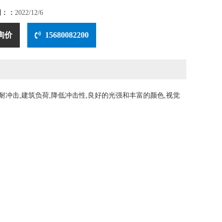
期：：
2022/12/6
询价
15680082200
耐冲击,建筑负荷,降低冲击性,良好的光强和丰富的颜色,视觉