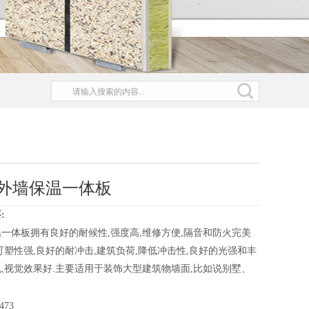
外墙保温一体板
:
一体板拥有良好的耐候性,强度高,维修方便,隔音和防火完美
可塑性强,良好的耐冲击,建筑负荷,降低冲击性,良好的光强和丰
,视觉效果好.主要适用于装饰大型建筑物墙面,比如说别墅、
473