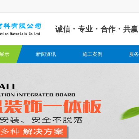
·
·
·
诚信
专业
合作
共赢
展示
新闻资讯
施工案例
服务