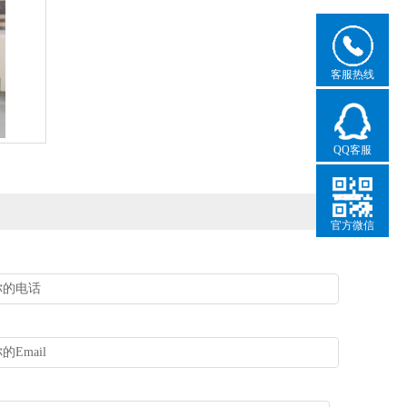
客服热线
QQ客服
官方微信