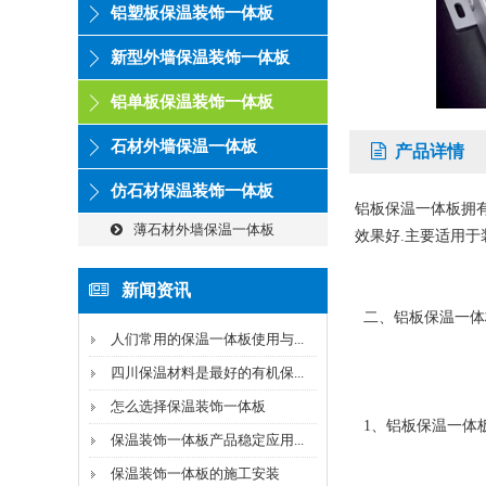
铝塑板保温装饰一体板
新型外墙保温装饰一体板
铝单板保温装饰一体板
石材外墙保温一体板
产品详情
仿石材保温装饰一体板
铝板保温一体板拥有
薄石材外墙保温一体板
效果好.主要适用于
新闻资讯
二、铝板保温一体
人们常用的保温一体板使用与...
四川保温材料是最好的有机保...
怎么选择保温装饰一体板
1、铝板保温一体板
保温装饰一体板产品稳定应用...
保温装饰一体板的施工安装