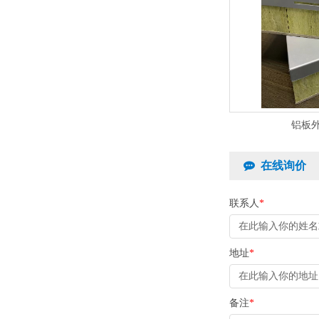
铝板
在线询价
联系人
*
地址
*
备注
*