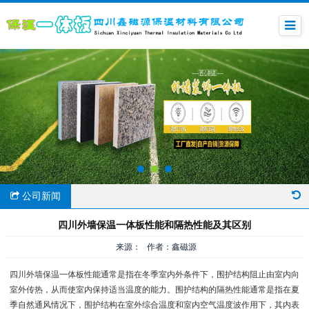
公司新闻
四川外墙保温一体板性能和隔热性能及其区别
来源： 作者：鑫磁源
四川外墙保温一体板性能通常是指在冬季室内外条件下，围护结构阻止由室内向
室外传热，从而使室内保持适当温度的能力。围护结构的隔热性能通常是指在夏
季自然通风情况下，围护结构在室外综合温度和室内空气温度波作用下，其内表