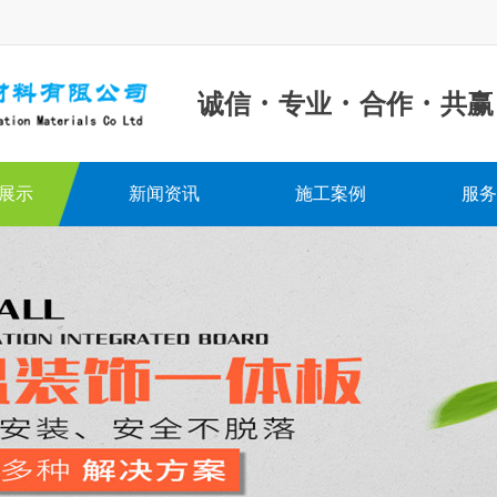
·
·
·
诚信
专业
合作
共赢
展示
新闻资讯
施工案例
服务