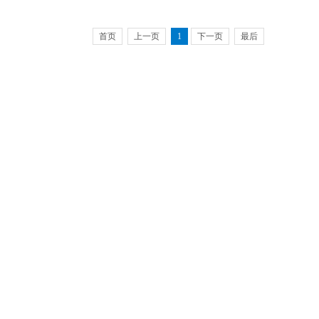
首页
上一页
1
下一页
最后