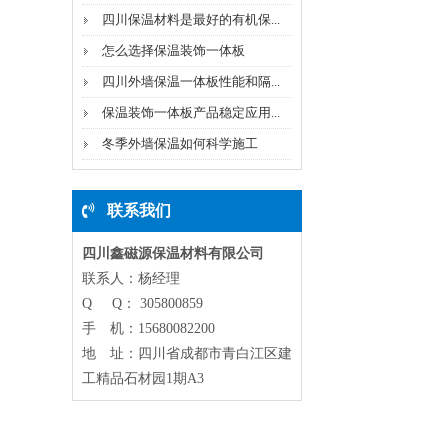
四川保温材料是最好的有机保...
怎么选择保温装饰一体板
四川外墙保温一体板性能和隔...
保温装饰一体板产品稳定应用...
冬季外墙保温如何科学施工
联系我们
四川鑫磁源保温材料有限公司
联系人：杨经理
Q Q： 305800859
手 机：15680082200
地 址：四川省成都市青白江区建
工精品石材园1期A3