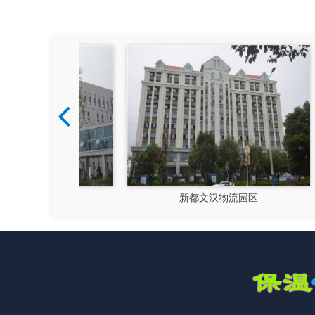
硅谷
新都文汉物流园区