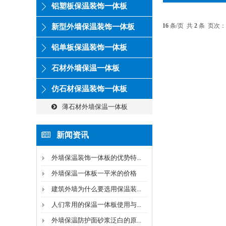
铝塑板保温装饰一体板
16
条/页 共
2
条 页次：
新型外墙保温装饰一体板
铝单板保温装饰一体板
石材外墙保温一体板
仿石材保温装饰一体板
薄石材外墙保温一体板
新闻资讯
外墙保温装饰一体板的优势特...
外墙保温一体板一平米的价格
建筑外墙为什么要选用保温装...
人们常用的保温一体板使用与...
外墙保温防护面砂浆泛白的原...