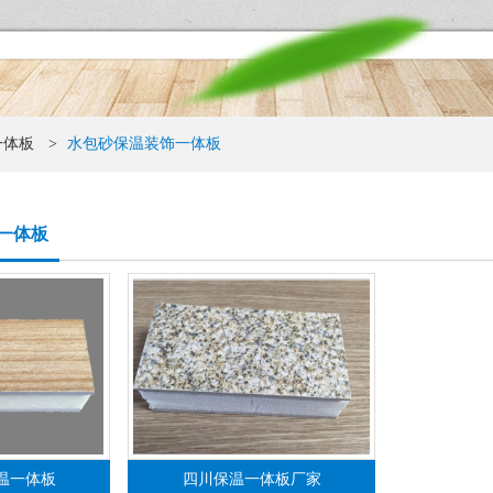
一体板
>
水包砂保温装饰一体板
一体板
温一体板
四川保温一体板厂家