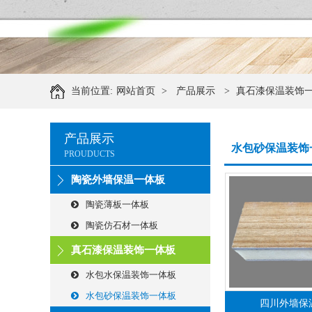
当前位置:
网站首页
>
产品展示
>
真石漆保温装饰
产品展示
水包砂保温装饰
PROUDUCTS
陶瓷外墙保温一体板
陶瓷薄板一体板
陶瓷仿石材一体板
真石漆保温装饰一体板
水包水保温装饰一体板
水包砂保温装饰一体板
四川外墙保