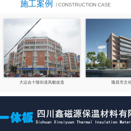
施工案例
/ CONSTRUCTION CASE
大运会十陵街道风貌改造
隆昌市文化馆