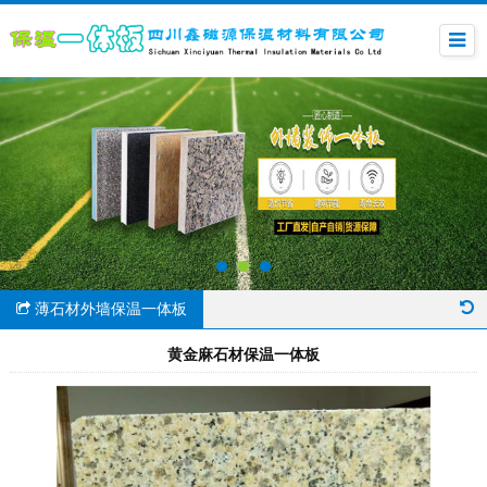
薄石材外墙保温一体板
黄金麻石材保温一体板