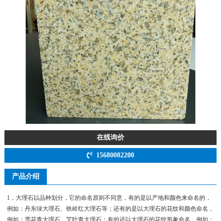
在线询价
15680082200
产品介绍
1，大理石以品种划分，它的命名原则不同意，有的是以产地和颜色来命名的，
例如：丹东绿大理石、铁岭红大理石等；还有的是以大理石的花纹和颜色命名，
例如：雪花青大理石、艾叶青大理石；有的还以大理石的花纹形象命名，例如：