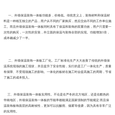
一、外墙保温装饰一体板功能多，价格低。传统意义上，装饰材料和保温材
料是一种相互独立的产品，用户从不同的厂家购买，然后交由不同的工作单位施
工。而且外墙保温装饰一体板同时具有了保温和装饰的双重功效，用户只需要一
次性的购买，一次性的安装，外立面的保温与装饰全部的实现。功能增加1倍，
成本确减少了一半。
二、外墙保温装饰一体板工厂化。工厂标准化生产大大改善了传统的外墙保
温系统现场的施工现状，并且提升了安全性能，实行的是工厂一体化生产，质量
有保障、不受现场施工的影响。一体化的板材在施工时会提高施工的周期，节省
了施工的成本投入。
三、外墙保温装饰一体板实用性。不论是在严冬的北方地区，还是在酷热的
华南地区，外墙保温装饰一体板的节能率都能满足国家强制的节能规定:而且保
温装饰板饰面层的高耐候性，更加可以抗酸雨、烟雾等侵袭，因为具有非常广泛
的实用性。