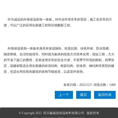
作为成品的外墙保温装饰一体板，对作业环境非常的宽容，施工也非常的方
便，可以广泛的应用在新建工程和旧墙翻新工程。
外墙保温装饰一体板本身具有保温隔热、轻质抗裂、绿色环保、防水阻燃、
隔音降噪、自洁性能强等。同时因为板体的组装方式简单实用，缩短工期，大大
的节省了施工的费用，安装使用非常的安全方便，不受季节环境的限制，四季皆
宜，该建材既适合用在新建的砖混结构、框架结构、轻体房、钢结构等类型的建
筑，也适合用在既有建筑的装饰节能改造，以及室外装饰。
发表日期：2022/12/5 浏览次数：1408
上一个
最后
返回列表
© Copyright 2022 四川鑫磁源保温材料有限公司 版权所有